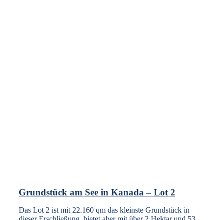
Grundstück am See in Kanada – Lot 2
Das Lot 2 ist mit 22.160 qm das kleinste Grundstück in
dieser Erschließung, bietet aber mit über 2 Hektar und 53