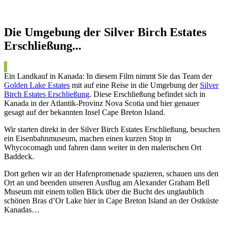
Die Umgebung der Silver Birch Estates
Erschließung...
Ein Landkauf in Kanada: In diesem Film nimmt Sie das Team der
Golden Lake Estates
mit auf eine Reise in die Umgebung der
Silver
Birch Estates Erschließung
. Diese Erschließung befindet sich in
Kanada in der Atlantik-Provinz Nova Scotia und hier genauer
gesagt auf der bekannten Insel Cape Breton Island.
Wir starten direkt in der Silver Birch Estates Erschließung, besuchen
ein Eisenbahnmuseum, machen einen kurzen Stop in
Whycocomagh und fahren dann weiter in den malerischen Ort
Baddeck.
Dort gehen wir an der Hafenpromenade spazieren, schauen uns den
Ort an und beenden unseren Ausflug am Alexander Graham Bell
Museum mit einem tollen Blick über die Bucht des unglaublich
schönen Bras d’Or Lake hier in Cape Breton Island an der Ostküste
Kanadas…