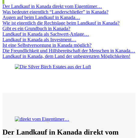
Der Landkauf in Kanada direkt vom Eigentümer…
Was bedeutet eigentlich “Landerschließer” in Kanada?
Augen auf beim Landkauf in Kanada…
Wie ist eigentlich die Rechtslage beim Landkauf in Kanada?
Gibt es ein Grundbuch in Kanada?
Landkauf in Kanada als Sachwert-Anlage…
Landkauf in Kanada als Investment…
Ist eine Selbstversorgung in Kanada möglich?
Die Freundlichkeit und Hilfsbereitschaft der Menschen in Kanada…
Landkauf in Kanada, dem Land der unbegrenzten Möglichkeiten!
Der Landkauf in Kanada direkt vom