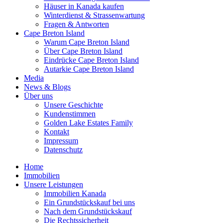
Häuser in Kanada kaufen
Winterdienst & Strassenwartung
Fragen & Antworten
Cape Breton Island
Warum Cape Breton Island
Über Cape Breton Island
Eindrücke Cape Breton Island
Autarkie Cape Breton Island
Media
News & Blogs
Über uns
Unsere Geschichte
Kundenstimmen
Golden Lake Estates Family
Kontakt
Impressum
Datenschutz
Home
Immobilien
Unsere Leistungen
Immobilien Kanada
Ein Grundstückskauf bei uns
Nach dem Grundstückskauf
Die Rechtssicherheit