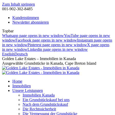
Zum Inhalt springen
001-902-302-8485
Kundenstimmen
Newsletter abonnieren
Topbar
Whatsapp page opens in new window
YouTube page opens in new
window
Facebook page opens in new window
Instagram page opens
in new window
Pinterest page opens in new window
X page opens
in new window
Linkedin page opens in new window
English
Deutsch
Golden Lake Estates – Immobilien in Kanada
Ausgewählte Grundstücke in Kanada, Cape Breton Island
Home
Immobilien
Unsere Leistungen
Immobilien Kanada
Ein Grundstückskauf bei uns
Nach dem Grundstückskauf
Die Rechtssicherheit
Die Vermessung der Grundstücke