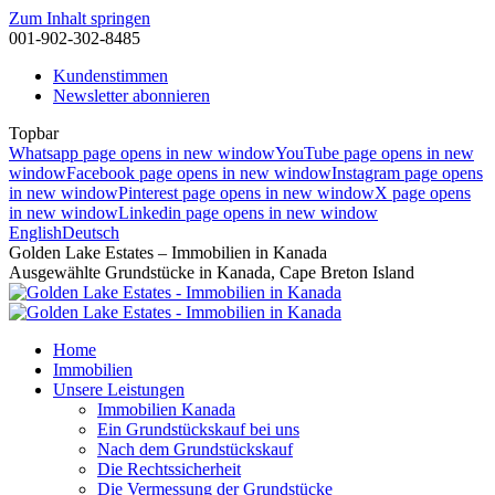
Zum Inhalt springen
001-902-302-8485
Kundenstimmen
Newsletter abonnieren
Topbar
Whatsapp page opens in new window
YouTube page opens in new
window
Facebook page opens in new window
Instagram page opens
in new window
Pinterest page opens in new window
X page opens
in new window
Linkedin page opens in new window
English
Deutsch
Golden Lake Estates – Immobilien in Kanada
Ausgewählte Grundstücke in Kanada, Cape Breton Island
Home
Immobilien
Unsere Leistungen
Immobilien Kanada
Ein Grundstückskauf bei uns
Nach dem Grundstückskauf
Die Rechtssicherheit
Die Vermessung der Grundstücke