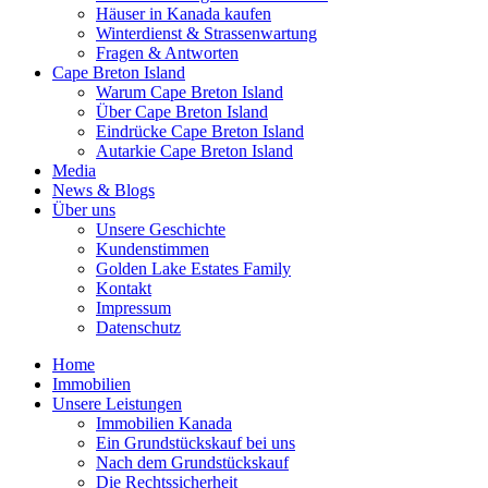
Häuser in Kanada kaufen
Winterdienst & Strassenwartung
Fragen & Antworten
Cape Breton Island
Warum Cape Breton Island
Über Cape Breton Island
Eindrücke Cape Breton Island
Autarkie Cape Breton Island
Media
News & Blogs
Über uns
Unsere Geschichte
Kundenstimmen
Golden Lake Estates Family
Kontakt
Impressum
Datenschutz
Home
Immobilien
Unsere Leistungen
Immobilien Kanada
Ein Grundstückskauf bei uns
Nach dem Grundstückskauf
Die Rechtssicherheit