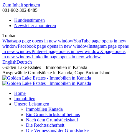
Zum Inhalt springen
001-902-302-8485
Kundenstimmen
Newsletter abonnieren
Topbar
Whatsapp page opens in new window
YouTube page opens in new
window
Facebook page opens in new window
Instagram page opens
in new window
Pinterest page opens in new window
X page opens
in new window
Linkedin page opens in new window
English
Deutsch
Golden Lake Estates – Immobilien in Kanada
Ausgewählte Grundstücke in Kanada, Cape Breton Island
Home
Immobilien
Unsere Leistungen
Immobilien Kanada
Ein Grundstückskauf bei uns
Nach dem Grundstückskauf
Die Rechtssicherheit
Die Vermessung der Grundstücke