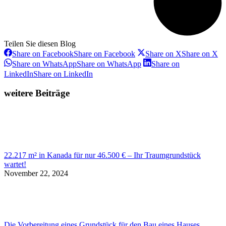
Teilen Sie diesen Blog
Share on Facebook
Share on Facebook
Share on X
Share on X
Share on WhatsApp
Share on WhatsApp
Share on
LinkedIn
Share on LinkedIn
weitere Beiträge
22.217 m² in Kanada für nur 46.500 € – Ihr Traumgrundstück
wartet!
November 22, 2024
Die Vorbereitung eines Grundstück für den Bau eines Hauses