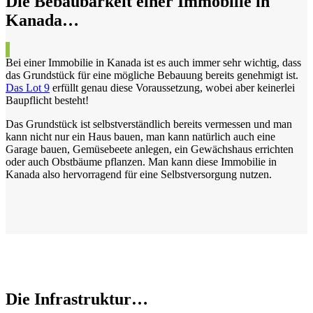
Die Bebaubarkeit einer Immobilie in
Kanada…
Bei einer Immobilie in Kanada ist es auch immer sehr wichtig, dass
das Grundstück für eine mögliche Bebauung bereits genehmigt ist.
Das Lot 9
erfüllt genau diese Voraussetzung, wobei aber keinerlei
Baupflicht besteht!
Das Grundstück ist selbstverständlich bereits vermessen und man
kann nicht nur ein Haus bauen, man kann natürlich auch eine
Garage bauen, Gemüsebeete anlegen, ein Gewächshaus errichten
oder auch Obstbäume pflanzen. Man kann diese Immobilie in
Kanada also hervorragend für eine Selbstversorgung nutzen.
Die Infrastruktur…