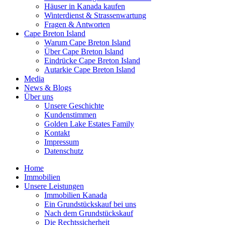
Häuser in Kanada kaufen
Winterdienst & Strassenwartung
Fragen & Antworten
Cape Breton Island
Warum Cape Breton Island
Über Cape Breton Island
Eindrücke Cape Breton Island
Autarkie Cape Breton Island
Media
News & Blogs
Über uns
Unsere Geschichte
Kundenstimmen
Golden Lake Estates Family
Kontakt
Impressum
Datenschutz
Home
Immobilien
Unsere Leistungen
Immobilien Kanada
Ein Grundstückskauf bei uns
Nach dem Grundstückskauf
Die Rechtssicherheit