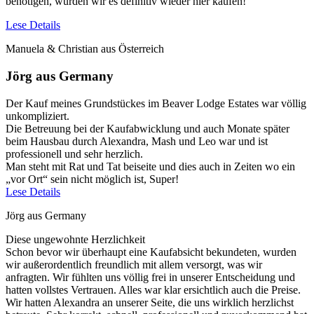
benötigen, würden wir es definitiv wieder hier kaufen!
Lese Details
Manuela & Christian aus Österreich
Jörg aus Germany
Der Kauf meines Grundstückes im Beaver Lodge Estates war völlig
unkompliziert.
Die Betreuung bei der Kaufabwicklung und auch Monate später
beim Hausbau durch Alexandra, Mash und Leo war und ist
professionell und sehr herzlich.
Man steht mit Rat und Tat beiseite und dies auch in Zeiten wo ein
„vor Ort“ sein nicht möglich ist, Super!
Lese Details
Jörg aus Germany
Diese ungewohnte Herzlichkeit
Schon bevor wir überhaupt eine Kaufabsicht bekundeten, wurden
wir außerordentlich freundlich mit allem versorgt, was wir
anfragten. Wir fühlten uns völlig frei in unserer Entscheidung und
hatten vollstes Vertrauen. Alles war klar ersichtlich auch die Preise.
Wir hatten Alexandra an unserer Seite, die uns wirklich herzlichst