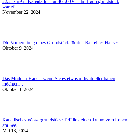
22.217 m² in Kanada für nur 46.500 € – Ihr Traumgrundstück
wartet!
November 22, 2024
Die Vorbereitung eines Grundstück für den Bau eines Hauses
Oktober 9, 2024
Das Modular Haus – wenn Sie es etwas individueller haben
möchten…
Oktober 1, 2024
Kanadisches Wassergrundstück: Erfülle deinen Traum vom Leben
am See!
Mai 13, 2024