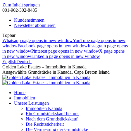
Zum Inhalt springen
001-902-302-8485
Kundenstimmen
Newsletter abonnieren
Topbar
Whatsapp page opens in new window
YouTube page opens in new
window
Facebook page opens in new window
Instagram page opens
in new window
Pinterest page opens in new window
X page opens
in new window
Linkedin page opens in new window
English
Deutsch
Golden Lake Estates – Immobilien in Kanada
Ausgewählte Grundstücke in Kanada, Cape Breton Island
Home
Immobilien
Unsere Leistungen
Immobilien Kanada
Ein Grundstückskauf bei uns
Nach dem Grundstückskauf
Die Rechtssicherheit
Die Vermessung der Grundstücke