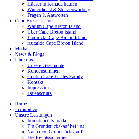
Häuser in Kanada kaufen
Winterdienst & Strassenwartung
Fragen & Antworten
Cape Breton Island
Warum Cape Breton Island
Über Cape Breton Island
Eindrücke Cape Breton Island
Autarkie Cape Breton Island
Media
News & Blogs
Über uns
Unsere Geschichte
Kundenstimmen
Golden Lake Estates Family
Kontakt
Impressum
Datenschutz
Home
Immobilien
Unsere Leistungen
Immobilien Kanada
Ein Grundstückskauf bei uns
Nach dem Grundstückskauf
Die Rechtssicherheit