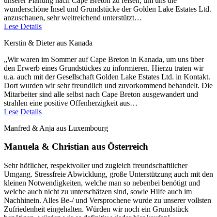
unserer Planung nach Cape Breton zu reisen, um uns die
wunderschöne Insel und Grundstücke der Golden Lake Estates Ltd.
anzuschauen, sehr weitreichend unterstützt…
Lese Details
Kerstin & Dieter aus Kanada
„Wir waren im Sommer auf Cape Breton in Kanada, um uns über
den Erwerb eines Grundstückes zu informieren. Hierzu traten wir
u.a. auch mit der Gesellschaft Golden Lake Estates Ltd. in Kontakt.
Dort wurden wir sehr freundlich und zuvorkommend behandelt. Die
Mitarbeiter sind alle selbst nach Cape Breton ausgewandert und
strahlen eine positive Offenherzigkeit aus…
Lese Details
Manfred & Anja aus Luxembourg
Manuela & Christian aus Österreich
Sehr höflicher, respektvoller und zugleich freundschaftlicher
Umgang. Stressfreie Abwicklung, große Unterstützung auch mit den
kleinen Notwendigkeiten, welche man so nebenbei benötigt und
welche auch nicht zu unterschätzen sind, sowie Hilfe auch im
Nachhinein. Alles Be-/ und Versprochene wurde zu unserer vollsten
Zufriedenheit eingehalten. Würden wir noch ein Grundstück