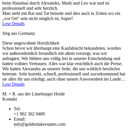
beim Hausbau durch Alexandra, Mash und Leo war und ist
professionell und sehr herzlich.
Man steht mit Rat und Tat beiseite und dies auch in Zeiten wo ein
„vor Ort“ sein nicht möglich ist, Super!
Lese Details
Jörg aus Germany
Diese ungewohnte Herzlichkeit
Schon bevor wir überhaupt eine Kaufabsicht bekundeten, wurden
wir außerordentlich freundlich mit allem versorgt, was wir
anfragten. Wir fühlten uns völlig frei in unserer Entscheidung und
hatten vollstes Vertrauen. Alles war klar ersichtlich auch die Preise.
Wir hatten Alexandra an unserer Seite, die uns wirklich herzlichst
betreute. Sehr korrekt, schnell, professionell und zuvorkommend hat
sie alles für uns erledigt, auch ohne unsere Anwesenheit im Lande…
Lese Details
M. + R. aus der Lüneburger Heide
Kontakt
Tel:
+1 902 302 9489
Email:
info@goldenlakeestates.com