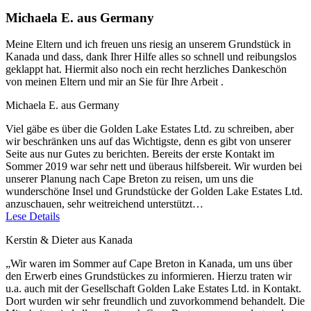
Michaela E. aus Germany
Meine Eltern und ich freuen uns riesig an unserem Grundstück in
Kanada und dass, dank Ihrer Hilfe alles so schnell und reibungslos
geklappt hat. Hiermit also noch ein recht herzliches Dankeschön
von meinen Eltern und mir an Sie für Ihre Arbeit .
Michaela E. aus Germany
Viel gäbe es über die Golden Lake Estates Ltd. zu schreiben, aber
wir beschränken uns auf das Wichtigste, denn es gibt von unserer
Seite aus nur Gutes zu berichten. Bereits der erste Kontakt im
Sommer 2019 war sehr nett und überaus hilfsbereit. Wir wurden bei
unserer Planung nach Cape Breton zu reisen, um uns die
wunderschöne Insel und Grundstücke der Golden Lake Estates Ltd.
anzuschauen, sehr weitreichend unterstützt…
Lese Details
Kerstin & Dieter aus Kanada
„Wir waren im Sommer auf Cape Breton in Kanada, um uns über
den Erwerb eines Grundstückes zu informieren. Hierzu traten wir
u.a. auch mit der Gesellschaft Golden Lake Estates Ltd. in Kontakt.
Dort wurden wir sehr freundlich und zuvorkommend behandelt. Die