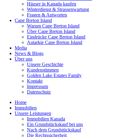
Häuser in Kanada kaufen
Winterdienst & Strassenwartung
Fragen & Antworten
Cape Breton Island
Warum Cape Breton Island
Über Cape Breton Island
Eindrücke Cape Breton Island
Autarkie Cape Breton Island
Media
News & Blogs
Über uns
Unsere Geschichte
Kundenstimmen
Golden Lake Estates Family
Kontakt
Impressum
Datenschutz
Home
Immobilien
Unsere Leistungen
Immobilien Kanada
Ein Grundstückskauf bei uns
Nach dem Grundstückskauf
Die Rechtssicherheit