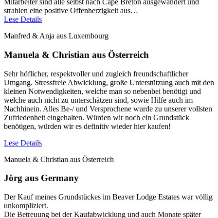
Mitarbeiter sind alle selbst nach Cape Breton ausgewandert und
strahlen eine positive Offenherzigkeit aus…
Lese Details
Manfred & Anja aus Luxembourg
Manuela & Christian aus Österreich
Sehr höflicher, respektvoller und zugleich freundschaftlicher
Umgang. Stressfreie Abwicklung, große Unterstützung auch mit den
kleinen Notwendigkeiten, welche man so nebenbei benötigt und
welche auch nicht zu unterschätzen sind, sowie Hilfe auch im
Nachhinein. Alles Be-/ und Versprochene wurde zu unserer vollsten
Zufriedenheit eingehalten. Würden wir noch ein Grundstück
benötigen, würden wir es definitiv wieder hier kaufen!
Lese Details
Manuela & Christian aus Österreich
Jörg aus Germany
Der Kauf meines Grundstückes im Beaver Lodge Estates war völlig
unkompliziert.
Die Betreuung bei der Kaufabwicklung und auch Monate später