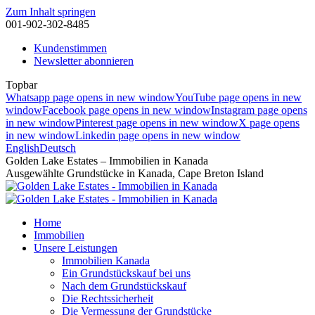
Zum Inhalt springen
001-902-302-8485
Kundenstimmen
Newsletter abonnieren
Topbar
Whatsapp page opens in new window
YouTube page opens in new
window
Facebook page opens in new window
Instagram page opens
in new window
Pinterest page opens in new window
X page opens
in new window
Linkedin page opens in new window
English
Deutsch
Golden Lake Estates – Immobilien in Kanada
Ausgewählte Grundstücke in Kanada, Cape Breton Island
Home
Immobilien
Unsere Leistungen
Immobilien Kanada
Ein Grundstückskauf bei uns
Nach dem Grundstückskauf
Die Rechtssicherheit
Die Vermessung der Grundstücke