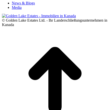
News & Blogs
Media
© Golden Lake Estates Ltd. - Ihr Landerschließungsunternehmen in
Kanada