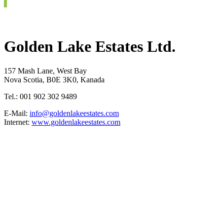
Golden Lake Estates Ltd.
157 Mash Lane, West Bay
Nova Scotia, B0E 3K0, Kanada
Tel.: 001 902 302 9489
E-Mail:
info@goldenlakeestates.com
Internet:
www.goldenlakeestates.com