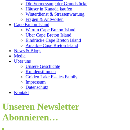
Die Vermessung der Grundstücke
Häuser in Kanada kaufen
Winterdienst & Strassenwartung
Fragen & Antworten
Cape Breton Island
Warum Cape Breton Island
Über Cape Breton Island
Eindrücke Cape Breton Island
Autarkie Cape Breton Island
News & Blogs
Media
Über uns
Unsere Geschichte
Kundenstimmen
Golden Lake Estates Family
Impressum
Datenschutz
Kontakt
Unseren Newsletter
Abonnieren…