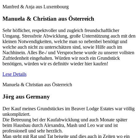
Manfred & Anja aus Luxembourg
Manuela & Christian aus Österreich
Sehr höflicher, respektvoller und zugleich freundschaftlicher
Umgang. Stressfreie Abwicklung, große Unterstützung auch mit den
kleinen Notwendigkeiten, welche man so nebenbei benötigt und
welche auch nicht zu unterschätzen sind, sowie Hilfe auch im
Nachhinein. Alles Be-/ und Versprochene wurde zu unserer vollsten
Zufriedenheit eingehalten. Würden wir noch ein Grundstück
benötigen, würden wir es definitiv wieder hier kaufen!
Lese Details
Manuela & Christian aus Österreich
Jörg aus Germany
Der Kauf meines Grundstückes im Beaver Lodge Estates war völlig
unkompliziert.
Die Betreuung bei der Kaufabwicklung und auch Monate später
beim Hausbau durch Alexandra, Mash und Leo war und ist
professionell und sehr herzlich.
Man steht mit Rat und Tat beiseite und dies auch in Zeiten wo ein