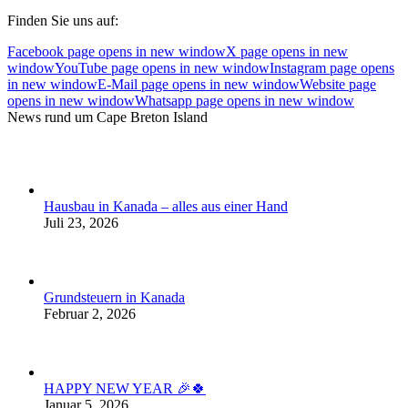
Finden Sie uns auf:
Facebook page opens in new window
X page opens in new
window
YouTube page opens in new window
Instagram page opens
in new window
E-Mail page opens in new window
Website page
opens in new window
Whatsapp page opens in new window
News rund um Cape Breton Island
Hausbau in Kanada – alles aus einer Hand
Juli 23, 2026
Grundsteuern in Kanada
Februar 2, 2026
HAPPY NEW YEAR 🎉🍀
Januar 5, 2026