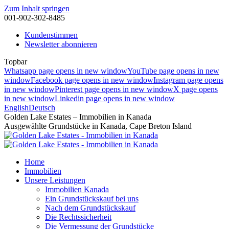
Zum Inhalt springen
001-902-302-8485
Kundenstimmen
Newsletter abonnieren
Topbar
Whatsapp page opens in new window
YouTube page opens in new
window
Facebook page opens in new window
Instagram page opens
in new window
Pinterest page opens in new window
X page opens
in new window
Linkedin page opens in new window
English
Deutsch
Golden Lake Estates – Immobilien in Kanada
Ausgewählte Grundstücke in Kanada, Cape Breton Island
Home
Immobilien
Unsere Leistungen
Immobilien Kanada
Ein Grundstückskauf bei uns
Nach dem Grundstückskauf
Die Rechtssicherheit
Die Vermessung der Grundstücke