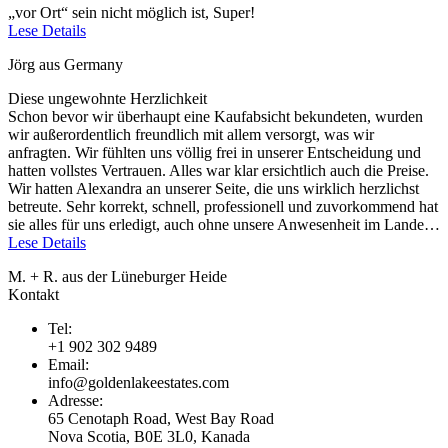
„vor Ort“ sein nicht möglich ist, Super!
Lese Details
Jörg aus Germany
Diese ungewohnte Herzlichkeit
Schon bevor wir überhaupt eine Kaufabsicht bekundeten, wurden
wir außerordentlich freundlich mit allem versorgt, was wir
anfragten. Wir fühlten uns völlig frei in unserer Entscheidung und
hatten vollstes Vertrauen. Alles war klar ersichtlich auch die Preise.
Wir hatten Alexandra an unserer Seite, die uns wirklich herzlichst
betreute. Sehr korrekt, schnell, professionell und zuvorkommend hat
sie alles für uns erledigt, auch ohne unsere Anwesenheit im Lande…
Lese Details
M. + R. aus der Lüneburger Heide
Kontakt
Tel:
+1 902 302 9489
Email:
info@goldenlakeestates.com
Adresse:
65 Cenotaph Road, West Bay Road
Nova Scotia, B0E 3L0, Kanada