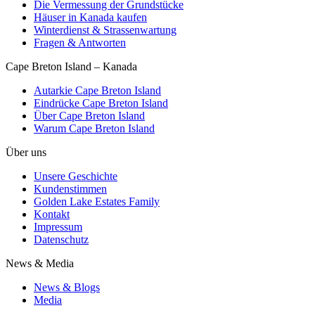
Die Vermessung der Grundstücke
Häuser in Kanada kaufen
Winterdienst & Strassenwartung
Fragen & Antworten
Cape Breton Island – Kanada
Autarkie Cape Breton Island
Eindrücke Cape Breton Island
Über Cape Breton Island
Warum Cape Breton Island
Über uns
Unsere Geschichte
Kundenstimmen
Golden Lake Estates Family
Kontakt
Impressum
Datenschutz
News & Media
News & Blogs
Media