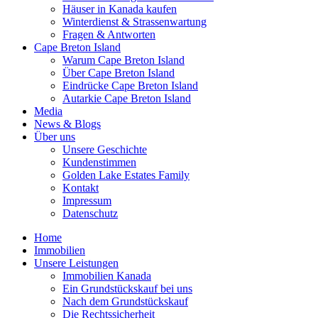
Häuser in Kanada kaufen
Winterdienst & Strassenwartung
Fragen & Antworten
Cape Breton Island
Warum Cape Breton Island
Über Cape Breton Island
Eindrücke Cape Breton Island
Autarkie Cape Breton Island
Media
News & Blogs
Über uns
Unsere Geschichte
Kundenstimmen
Golden Lake Estates Family
Kontakt
Impressum
Datenschutz
Home
Immobilien
Unsere Leistungen
Immobilien Kanada
Ein Grundstückskauf bei uns
Nach dem Grundstückskauf
Die Rechtssicherheit