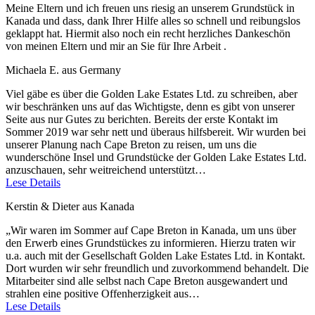
Meine Eltern und ich freuen uns riesig an unserem Grundstück in
Kanada und dass, dank Ihrer Hilfe alles so schnell und reibungslos
geklappt hat. Hiermit also noch ein recht herzliches Dankeschön
von meinen Eltern und mir an Sie für Ihre Arbeit .
Michaela E. aus Germany
Viel gäbe es über die Golden Lake Estates Ltd. zu schreiben, aber
wir beschränken uns auf das Wichtigste, denn es gibt von unserer
Seite aus nur Gutes zu berichten. Bereits der erste Kontakt im
Sommer 2019 war sehr nett und überaus hilfsbereit. Wir wurden bei
unserer Planung nach Cape Breton zu reisen, um uns die
wunderschöne Insel und Grundstücke der Golden Lake Estates Ltd.
anzuschauen, sehr weitreichend unterstützt…
Lese Details
Kerstin & Dieter aus Kanada
„Wir waren im Sommer auf Cape Breton in Kanada, um uns über
den Erwerb eines Grundstückes zu informieren. Hierzu traten wir
u.a. auch mit der Gesellschaft Golden Lake Estates Ltd. in Kontakt.
Dort wurden wir sehr freundlich und zuvorkommend behandelt. Die
Mitarbeiter sind alle selbst nach Cape Breton ausgewandert und
strahlen eine positive Offenherzigkeit aus…
Lese Details