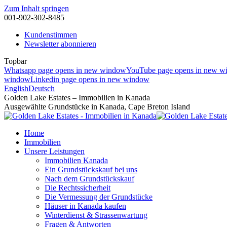
Zum Inhalt springen
001-902-302-8485
Kundenstimmen
Newsletter abonnieren
Topbar
Whatsapp page opens in new window
YouTube page opens in new 
window
Linkedin page opens in new window
English
Deutsch
Golden Lake Estates – Immobilien in Kanada
Ausgewählte Grundstücke in Kanada, Cape Breton Island
Home
Immobilien
Unsere Leistungen
Immobilien Kanada
Ein Grundstückskauf bei uns
Nach dem Grundstückskauf
Die Rechtssicherheit
Die Vermessung der Grundstücke
Häuser in Kanada kaufen
Winterdienst & Strassenwartung
Fragen & Antworten