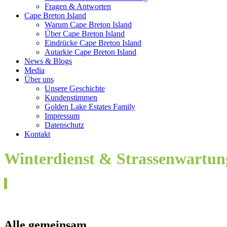
Fragen & Antworten
Cape Breton Island
Warum Cape Breton Island
Über Cape Breton Island
Eindrücke Cape Breton Island
Autarkie Cape Breton Island
News & Blogs
Media
Über uns
Unsere Geschichte
Kundenstimmen
Golden Lake Estates Family
Impressum
Datenschutz
Kontakt
Winterdienst & Strassenwartun
Alle gemeinsam…