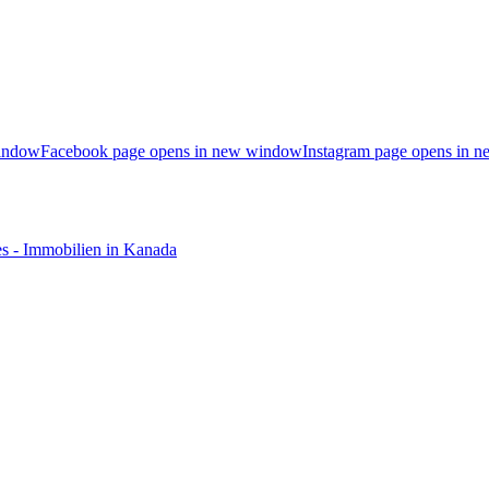
window
Facebook page opens in new window
Instagram page opens in 