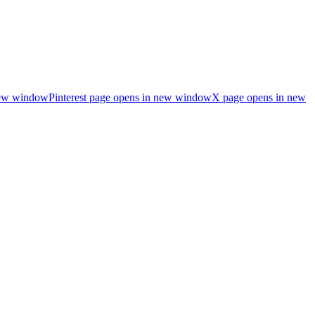
new window
Pinterest page opens in new window
X page opens in new