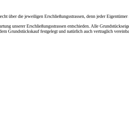
cht über die jeweiligen Erschließungsstrassen, denn jeder Eigentümer 
rtung unserer Erschließungsstrassen entschieden. Alle Grundstückseige
dem Grundstückskauf festgelegt und natürlich auch vertraglich vereinba