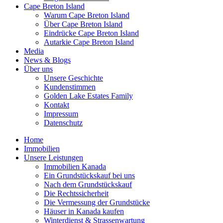
Cape Breton Island
Warum Cape Breton Island
Über Cape Breton Island
Eindrücke Cape Breton Island
Autarkie Cape Breton Island
Media
News & Blogs
Über uns
Unsere Geschichte
Kundenstimmen
Golden Lake Estates Family
Kontakt
Impressum
Datenschutz
Home
Immobilien
Unsere Leistungen
Immobilien Kanada
Ein Grundstückskauf bei uns
Nach dem Grundstückskauf
Die Rechtssicherheit
Die Vermessung der Grundstücke
Häuser in Kanada kaufen
Winterdienst & Strassenwartung